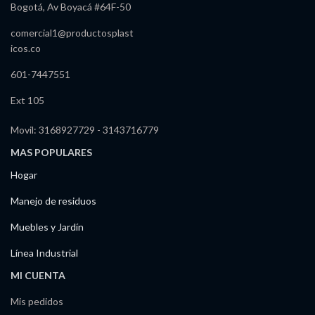
Bogotá, Av Boyacá #64F-50
comercial1@productosplast
icos.co
601-7447551
Ext 105
Movil: 3168927729 - 3143716779
MAS POPULARES
Hogar
Manejo de residuos
Muebles y Jardín
Línea Industrial
MI CUENTA
Mis pedidos