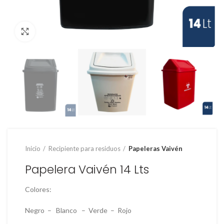
Clic para ampliar
Inicio
Recipiente para residuos
Papeleras Vaivén
Papelera Vaivén 14 Lts
Colores:
Negro – Blanco – Verde – Rojo