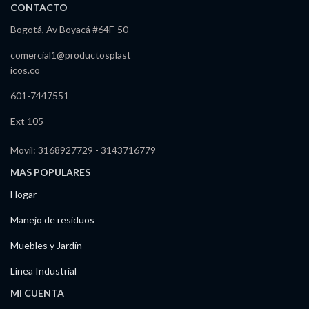
CONTACTO
Bogotá, Av Boyacá #64F-50
comercial1@productosplast
icos.co
601-7447551
Ext 105
Movil: 3168927729 - 3143716779
MAS POPULARES
Hogar
Manejo de residuos
Muebles y Jardín
Línea Industrial
MI CUENTA