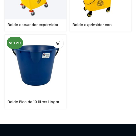
Balde escurridor exprimidor
Balde exprimidor con
35 Lts
escurridor 26 litros
NUEVO
Balde Pico de 10 litros Hogar