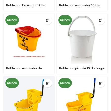
Balde con Escurridor 12 lts
Balde con escurridor 20 Lts
NUEVO
NUEVO
Balde con escurridor de
Balde con pico de 10 Lts hogar
trapero 12 Lts
NUEVO
NUEVO