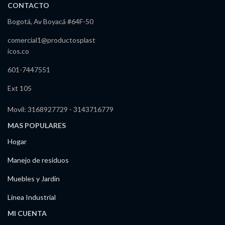
CONTACTO
Bogotá, Av Boyacá #64F-50
comercial1@productosplast
icos.co
601-7447551
Ext 105
Movil: 3168927729 - 3143716779
MAS POPULARES
Hogar
Manejo de residuos
Muebles y Jardín
Línea Industrial
MI CUENTA