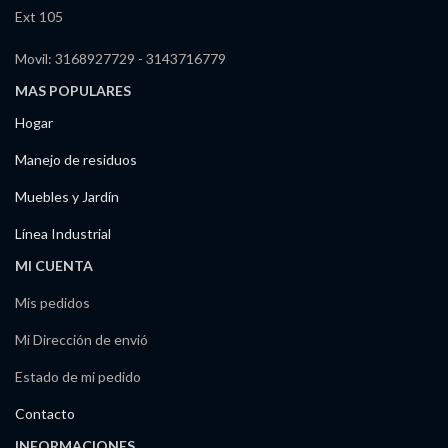
Ext 105
Movil: 3168927729 - 3143716779
MAS POPULARES
Hogar
Manejo de residuos
Muebles y Jardín
Línea Industrial
MI CUENTA
Mis pedidos
Mi Dirección de envió
Estado de mi pedido
Contacto
INFORMACIONES