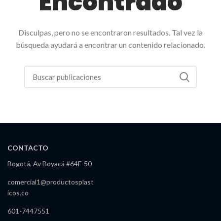
Encontrado
Disculpas, pero no se encontraron resultados. Tal vez la
búsqueda ayudará a encontrar un contenido relacionado.
CONTACTO
Bogotá, Av Boyacá #64F-50
comercial1@productosplast
icos.co
601-7447551