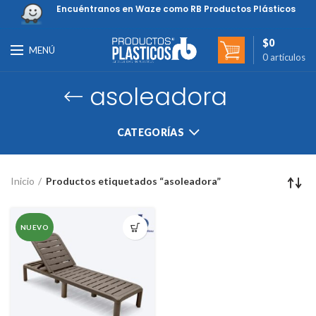
Encuéntranos en Waze como RB Productos Plásticos
$
0
MENÚ
0
artículos
asoleadora
CATEGORÍAS
Inicio
Productos etiquetados “asoleadora”
NUEVO