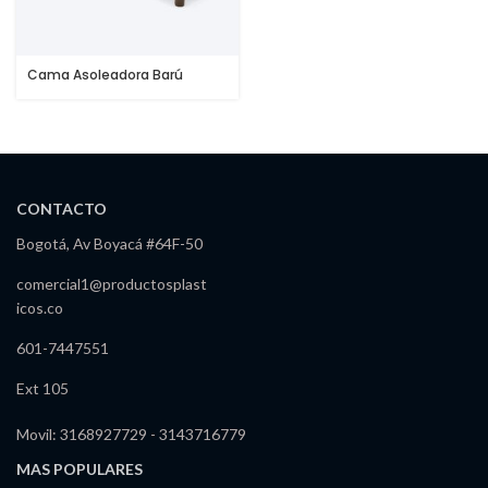
Cama Asoleadora Barú
CONTACTO
Bogotá, Av Boyacá #64F-50
comercial1@productosplast
icos.co
601-7447551
Ext 105
Movil: 3168927729 - 3143716779
MAS POPULARES