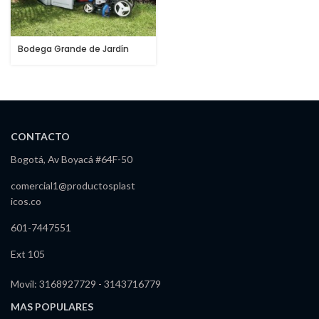
Bodega Grande de Jardín
CONTACTO
Bogotá, Av Boyacá #64F-50
comercial1@productosplast
icos.co
601-7447551
Ext 105
Movil: 3168927729 - 3143716779
MAS POPULARES