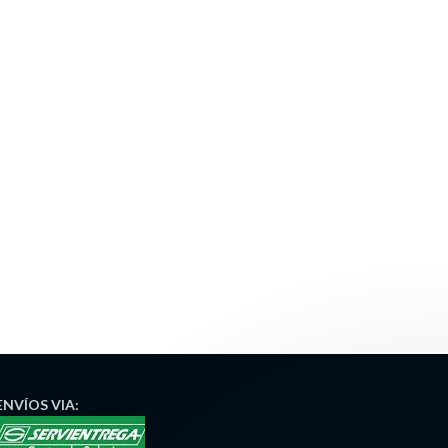
ENVÍOS
VIA: