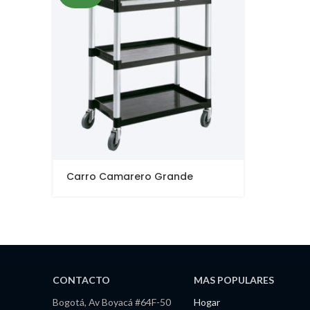
Carro Camarero Grande
CONTACTO
MAS POPULARES
Bogotá, Av Boyacá #64F-50
Hogar