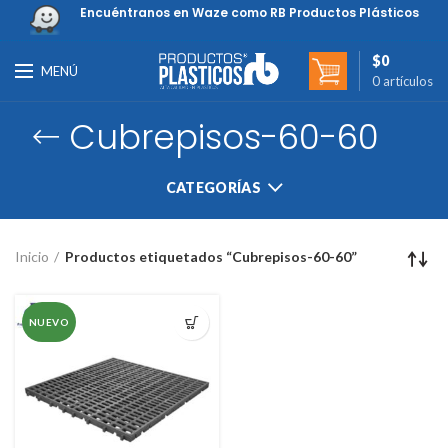
Encuéntranos en Waze como RB Productos Plásticos
$
0
MENÚ
0
artículos
Cubrepisos-60-60
CATEGORÍAS
Inicio
Productos etiquetados “Cubrepisos-60-60”
NUEVO