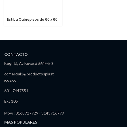
Estiba Cubrepisos de 60 x 60
CONTACTO
Bogotá, Av Boyacá #64F-50
comercial1@productosplast
icos.co
601-7447551
Ext 105
Movil: 3168927729 - 3143716779
MAS POPULARES