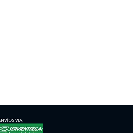
ENVÍOS
VIA: