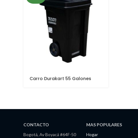
Carro Durakart 55 Galones
CONTACTO
MAS POPULARES
Bogotá, Av Boyacá #64F-50
Hogar