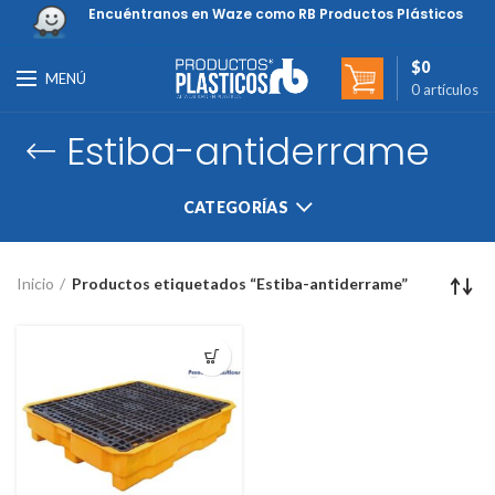
Encuéntranos en Waze como RB Productos Plásticos
$
0
MENÚ
0
artículos
Estiba-antiderrame
CATEGORÍAS
Inicio
Productos etiquetados “Estiba-antiderrame”