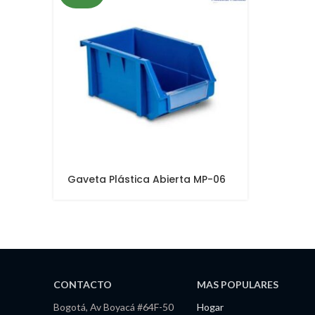
Gaveta Plástica Abierta MP-06
CONTACTO
MAS POPULARES
Bogotá, Av Boyacá #64F-50
Hogar