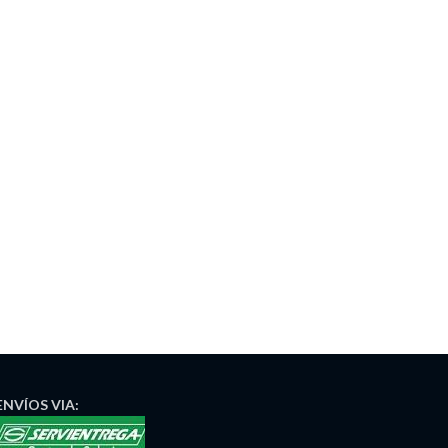
ENVÍOS
VIA: