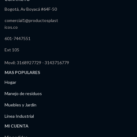
Bogotá, Av Boyacá #64F-50
comercial1@productosplast
icos.co
601-7447551
Ext 105
Movil: 3168927729 - 3143716779
MAS POPULARES
Hogar
Manejo de residuos
Muebles y Jardín
Línea Industrial
MI CUENTA