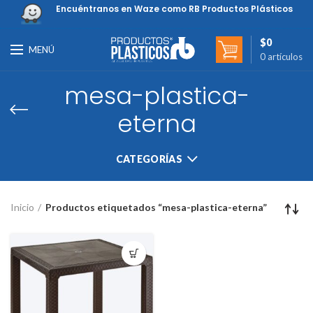
Encuéntranos en Waze como RB Productos Plásticos
$
0
MENÚ
0
artículos
mesa-plastica-
eterna
CATEGORÍAS
Inicio
Productos etiquetados “mesa-plastica-eterna”