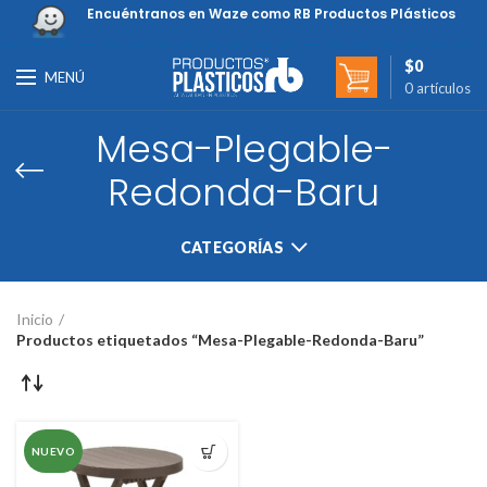
Encuéntranos en Waze como RB Productos Plásticos
$
0
MENÚ
0
artículos
Mesa-Plegable-
Redonda-Baru
CATEGORÍAS
Inicio
Productos etiquetados “Mesa-Plegable-Redonda-Baru”
NUEVO