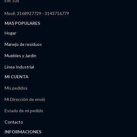
Ext 105
Movil: 3168927729 - 3143716779
MAS POPULARES
Hogar
Manejo de residuos
Muebles y Jardín
Línea Industrial
MI CUENTA
Mis pedidos
Mi Dirección de envió
Estado de mi pedido
Contacto
INFORMACIONES