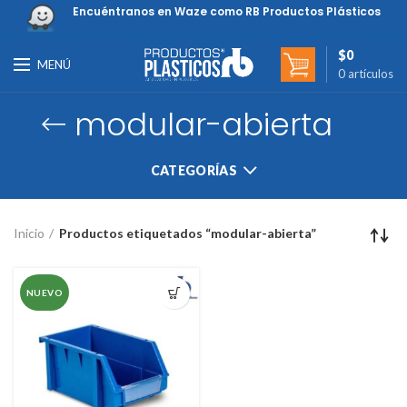
Encuéntranos en Waze como RB Productos Plásticos
$
0
MENÚ
0
artículos
modular-abierta
CATEGORÍAS
Inicio
Productos etiquetados “modular-abierta”
NUEVO