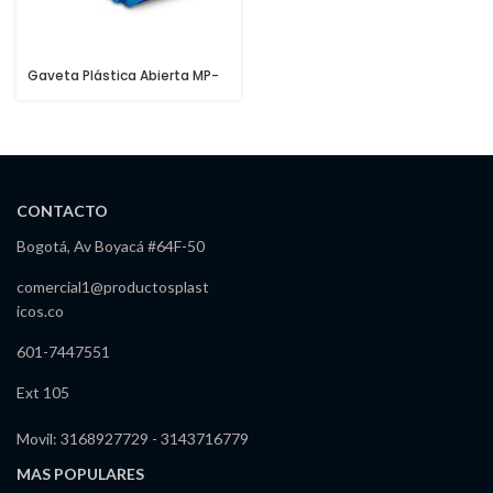
Gaveta Plástica Abierta MP-
06
CONTACTO
Bogotá, Av Boyacá #64F-50
comercial1@productosplast
icos.co
601-7447551
Ext 105
Movil: 3168927729 - 3143716779
MAS POPULARES