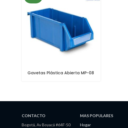
Gavetas Plástica Abierta MP-08
CONTACTO
MAS POPULARES
Bogotá, Av Boyacá #64F-50
Hogar