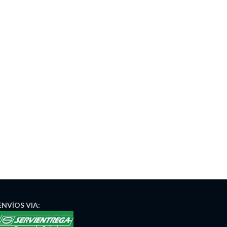
ENVÍOS
VIA: