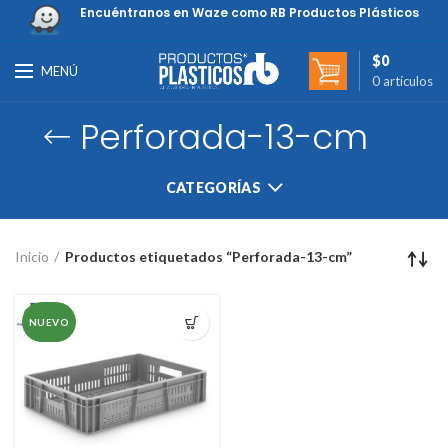
Encuéntranos en Waze como RB Productos Plásticos
$
0
MENÚ
0
artículos
Perforada-13-cm
CATEGORÍAS
Inicio
Productos etiquetados “Perforada-13-cm”
NUEVO