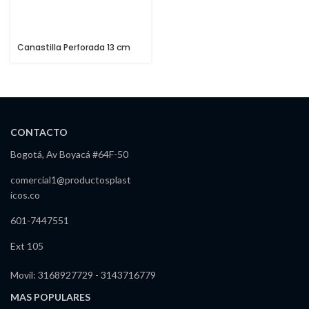
Canastilla Perforada 13 cm
CONTACTO
Bogotá, Av Boyacá #64F-50
comercial1@productosplast
icos.co
601-7447551
Ext 105
Movil: 3168927729 - 3143716779
MAS POPULARES