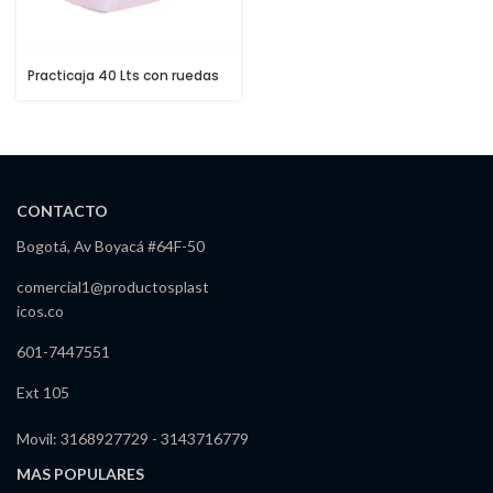
Practicaja 40 Lts con ruedas
CONTACTO
Bogotá, Av Boyacá #64F-50
comercial1@productosplast
icos.co
601-7447551
Ext 105
Movil: 3168927729 - 3143716779
MAS POPULARES