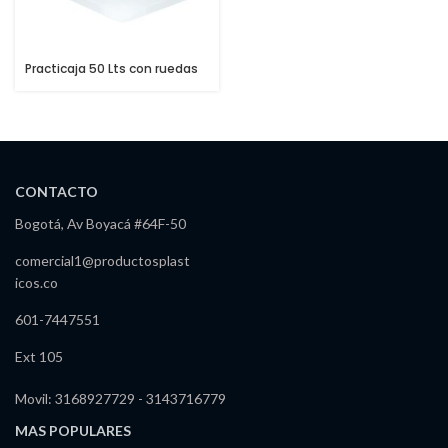
Practicaja 50 Lts con ruedas
CONTACTO
Bogotá, Av Boyacá #64F-50
comercial1@productosplast
icos.co
601-7447551
Ext 105
Movil: 3168927729 - 3143716779
MAS POPULARES