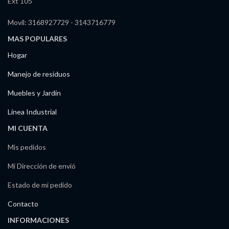
Ext 105
Movil: 3168927729 - 3143716779
MAS POPULARES
Hogar
Manejo de residuos
Muebles y Jardín
Línea Industrial
MI CUENTA
Mis pedidos
Mi Dirección de envió
Estado de mi pedido
Contacto
INFORMACIONES