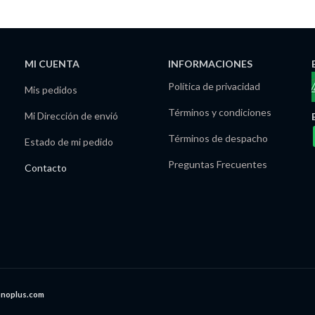
MI CUENTA
INFORMACIONES
Política de privacidad
Mis pedidos
Términos y condiciones
Mi Dirección de envió
Términos de despacho
Estado de mi pedido
Preguntas Frecuentes
Contacto
onoplus.com