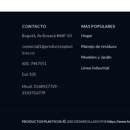
CONTACTO
MAS POPULARES
Bogotá, Av Boyacá #64F-50
Hogar
comercial1@productosplast
Manejo de residuos
icos.co
Muebles y Jardín
601-7447551
Línea Industrial
Ext 105
Movil: 3168927729 -
3143716779
PRODUCTOS PLASTICOS
2021 DESARROLLADO POR
https://www.f