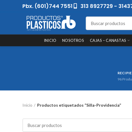
Pbx. (601)744 7551
313 8927729 - 3143
INICIO
NOSOTROS
CAJAS – CANASTAS
RECIPI
96
Produ
Inicio
Productos etiquetados “Silla-Providencia”