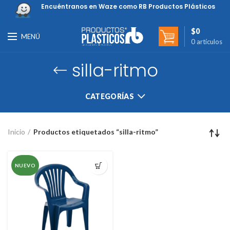
Encuéntranos en Waze como RB Productos Plásticos
$
0
MENÚ
0
artículos
silla-ritmo
CATEGORÍAS
Inicio
Productos etiquetados “silla-ritmo”
NUEVO