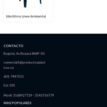
Silla Ritmo Linea Ambiental
CONTACTO
Bogotá, Av Boyacá #64F-50
comercial1@productosplast
icos.co
601-7447551
Ext 105
Movil: 3168927729 - 3143716779
MAS POPULARES