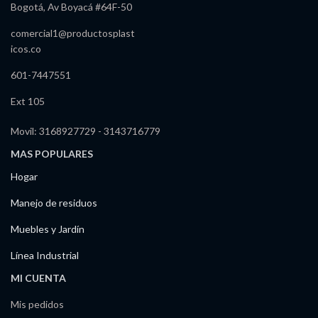
Bogotá, Av Boyacá #64F-50
comercial1@productosplast
icos.co
601-7447551
Ext 105
Movil: 3168927729 - 3143716779
MAS POPULARES
Hogar
Manejo de residuos
Muebles y Jardín
Línea Industrial
MI CUENTA
Mis pedidos