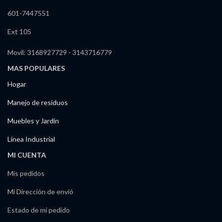
601-7447551
Ext 105
Movil: 3168927729 - 3143716779
MAS POPULARES
Hogar
Manejo de residuos
Muebles y Jardín
Línea Industrial
MI CUENTA
Mis pedidos
Mi Dirección de envió
Estado de mi pedido