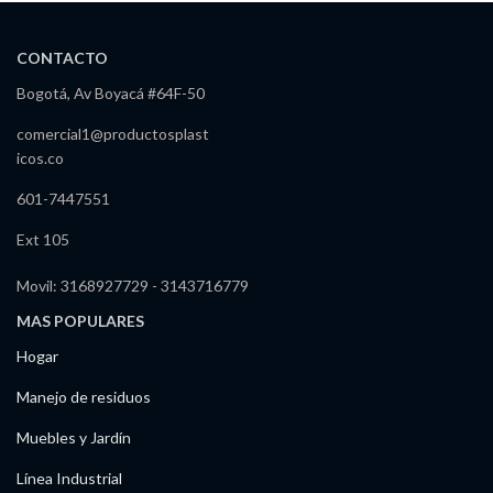
CONTACTO
Bogotá, Av Boyacá #64F-50
comercial1@productosplast
icos.co
601-7447551
Ext 105
Movil: 3168927729 - 3143716779
MAS POPULARES
Hogar
Manejo de residuos
Muebles y Jardín
Línea Industrial