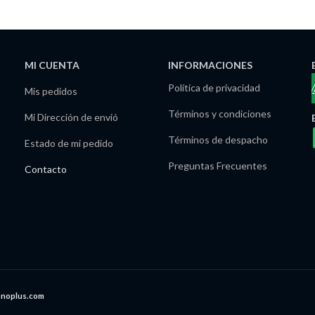
MI CUENTA
INFORMACIONES
Política de privacidad
Mis pedidos
Términos y condiciones
Mi Dirección de envió
Términos de despacho
Estado de mi pedido
Preguntas Frecuentes
Contacto
onoplus.com