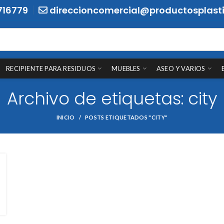
716779
direccioncomercial@productosplasti
RECIPIENTE PARA RESIDUOS
MUEBLES
ASEO Y VARIOS
Archivo de etiquetas: city
INICIO
POSTS ETIQUETADOS "CITY"