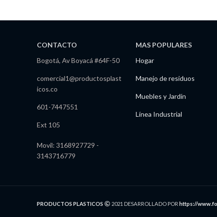
CONTACTO
MAS POPULARES
Bogotá, Av Boyacá #64F-50
Hogar
comercial1@productosplast
Manejo de residuos
icos.co
Muebles y Jardín
601-7447551
Línea Industrial
Ext 105
Movil: 3168927729 -
3143716779
PRODUCTOS PLASTICOS
2021 DESARROLLADO POR
https://www.f