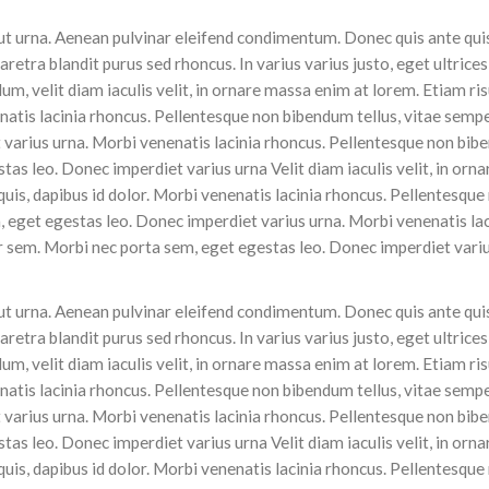
lla ut urna. Aenean pulvinar eleifend condimentum. Donec quis ante qu
retra blandit purus sed rhoncus. In varius varius justo, eget ultrice
m, velit diam iaculis velit, in ornare massa enim at lorem. Etiam ri
nenatis lacinia rhoncus. Pellentesque non bibendum tellus, vitae semp
 varius urna. Morbi venenatis lacinia rhoncus. Pellentesque non bi
tas leo. Donec imperdiet varius urna Velit diam iaculis velit, in orn
 quis, dapibus id dolor. Morbi venenatis lacinia rhoncus. Pellentesque
 eget egestas leo. Donec imperdiet varius urna. Morbi venenatis lac
r sem. Morbi nec porta sem, eget egestas leo. Donec imperdiet vari
lla ut urna. Aenean pulvinar eleifend condimentum. Donec quis ante qu
retra blandit purus sed rhoncus. In varius varius justo, eget ultrice
m, velit diam iaculis velit, in ornare massa enim at lorem. Etiam ri
nenatis lacinia rhoncus. Pellentesque non bibendum tellus, vitae semp
 varius urna. Morbi venenatis lacinia rhoncus. Pellentesque non bi
tas leo. Donec imperdiet varius urna Velit diam iaculis velit, in orn
 quis, dapibus id dolor. Morbi venenatis lacinia rhoncus. Pellentesque