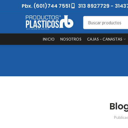
Pbx. (601)744 7551
313 8927729 - 3143
INICIO
NOSOTROS
CAJAS – CANASTAS
Blog
Publica