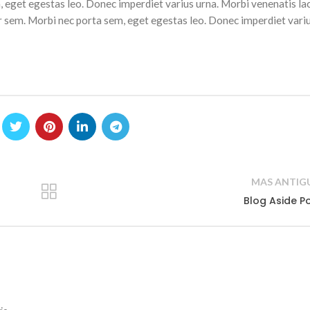
 eget egestas leo. Donec imperdiet varius urna. Morbi venenatis lac
r sem. Morbi nec porta sem, eget egestas leo. Donec imperdiet vari
MAS ANTIG
Blog Aside P