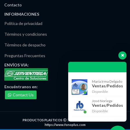
Contacto
INFORMACIONES
Política de privacidad
Términos y condiciones
Términos de despacho
Preguntas Frecuentes
ENVÍOS
VIA:
Maria Irma Delgado
Ventas/Pedidos
Encuéntranos
en:
Disponible
Contact Us
José Noriega
Ventas/Pedidos
Disponible
PRODUCTOS PLASTICOS
2021 DESARROLLADO POR
https://www.fonoplus.com