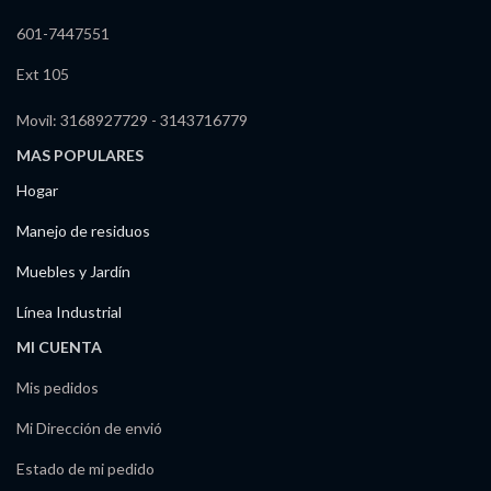
601-7447551
Ext 105
Movil: 3168927729 - 3143716779
MAS POPULARES
Hogar
Manejo de residuos
Muebles y Jardín
Línea Industrial
MI CUENTA
Mis pedidos
Mi Dirección de envió
Estado de mi pedido