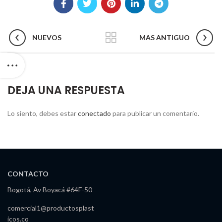
NUEVOS
MAS ANTIGUO
DEJA UNA RESPUESTA
Lo siento, debes estar
conectado
para publicar un comentario.
CONTACTO
Bogotá, Av Boyacá #64F-50
comercial1@productosplast
icos.co