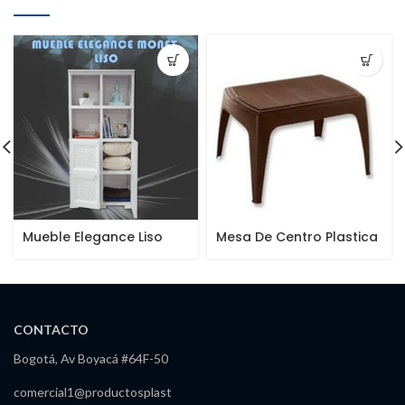
Mueble Elegance Liso
Mesa De Centro Plastica
Monet
CONTACTO
Bogotá, Av Boyacá #64F-50
comercial1@productosplast