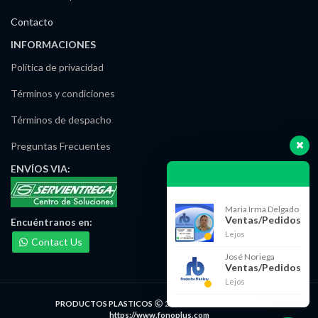
Contacto
INFORMACIONES
Política de privacidad
Términos y condiciones
Términos de despacho
Preguntas Frecuentes
ENVÍOS
VIA:
Maria Irma Delgado
Ventas/Pedidos
Encuéntranos
en:
Lejos
Contact Us
José Noriega
Ventas/Pedidos
Lejos
PRODUCTOS PLASTICOS
2021 DESARROLLADO POR
https://www.fonoplus.com