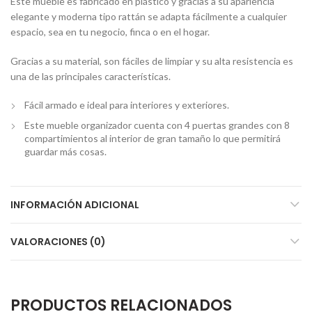
Este mueble es fabricado en plástico y gracias a su apariencia
elegante y moderna tipo rattán se adapta fácilmente a cualquier
espacio, sea en tu negocio, finca o en el hogar.
Gracias a su material, son fáciles de limpiar y su alta resistencia es
una de las principales características.
Fácil armado e ideal para interiores y exteriores.
Este mueble organizador cuenta con 4 puertas grandes con 8
compartimientos al interior de gran tamaño lo que permitirá
guardar más cosas.
INFORMACIÓN ADICIONAL
VALORACIONES (0)
PRODUCTOS RELACIONADOS