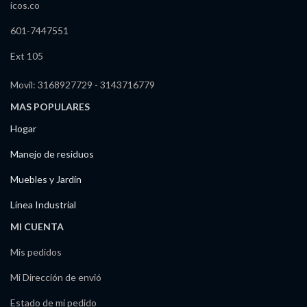
icos.co
601-7447551
Ext 105
Movil: 3168927729 - 3143716779
MAS POPULARES
Hogar
Manejo de residuos
Muebles y Jardín
Línea Industrial
MI CUENTA
Mis pedidos
Mi Dirección de envió
Estado de mi pedido