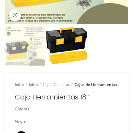
Clic para ampliar
Inicio
Inicio
Cajas-Canastas
Cajas de Herramientas
Caja Herramientas 18″
Colores:
Negro