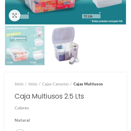
Clic para ampliar
Inicio
Inicio
Cajas-Canastas
Cajas Multiusos
Caja Multiusos 2.5 Lts
Colores
Natural