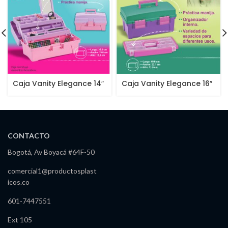
Caja Vanity Elegance 14″
Caja Vanity Elegance 16″
CONTACTO
Bogotá, Av Boyacá #64F-50
comercial1@productosplast
icos.co
601-7447551
Ext 105