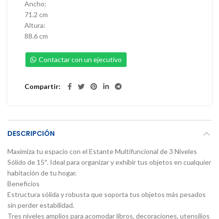
Ancho:
71.2 cm
Altura:
88.6 cm
Contactar con un ejecutivo
Compartir
DESCRIPCIÓN
Maximiza tu espacio con el Estante Multifuncional de 3 Niveles
Sólido de 15″. Ideal para organizar y exhibir tus objetos en cualquier
habitación de tu hogar.
Beneficios
Estructura sólida y robusta que soporta tus objetos más pesados
sin perder estabilidad.
Tres niveles amplios para acomodar libros, decoraciones, utensilios