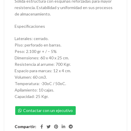
Sólida estructura con esquinas reforzadas para mayor
resistencia. Estabilidad y uniformidad en sus procesos
de almacenamiento.
Especificaciones
Laterales: cerrado.
Piso: perforado en barras.
Peso: 2.100 gr + / – 5%
Dimensiones: 60 x 40 x 25 cm.
Resistencia al arrume: 700 Kgr.
Espacio para marcas: 12 x 4 cm.
Volumen: 60 cm3.
Temperatura: -30oC / 50oC.
Apilamiento: 10 cajas.
Capacidad: 25 Kgr.
Contactar con un ejecutivo
Compartir