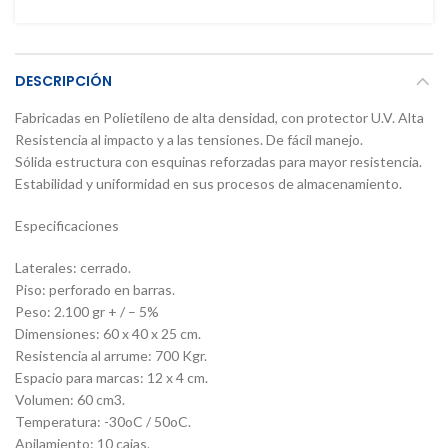
DESCRIPCIÓN
Fabricadas en Polietileno de alta densidad, con protector U.V. Alta
Resistencia al impacto y a las tensiones. De fácil manejo.
Sólida estructura con esquinas reforzadas para mayor resistencia.
Estabilidad y uniformidad en sus procesos de almacenamiento.
Especificaciones
Laterales: cerrado.
Piso: perforado en barras.
Peso: 2.100 gr + / – 5%
Dimensiones: 60 x 40 x 25 cm.
Resistencia al arrume: 700 Kgr.
Espacio para marcas: 12 x 4 cm.
Volumen: 60 cm3.
Temperatura: -30oC / 50oC.
Apilamiento: 10 cajas.