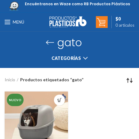
Encuéntranos en Waze como RB Productos Plásticos
$
0
MENÚ
0
artículos
gato
CATEGORÍAS
Inicio
Productos etiquetados “gato”
NUEVO