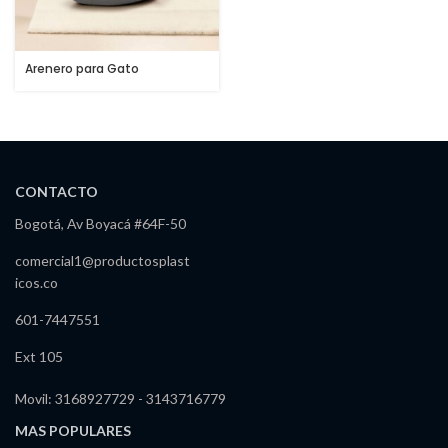
Arenero para Gato
CONTACTO
Bogotá, Av Boyacá #64F-50
comercial1@productosplast
icos.co
601-7447551
Ext 105
Movil: 3168927729 - 3143716779
MAS POPULARES