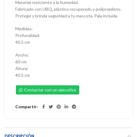
Material resistente a la humedad.
Fabricado con UBQ, plástico recuperado y polipropileno.
Protege y brinda seguridad a tu mascota. Pala incluida
Medidas:
Profundidad:
40.5 cm
Ancho:
60 cm
Altura:
40.5 cm
Contactar con un ejecutivo
Compartir
DESCRIPCIÓN