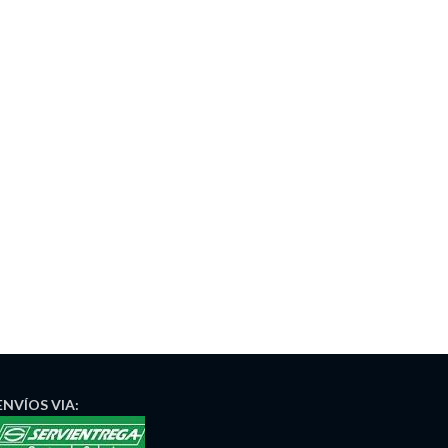
ENVÍOS
VIA: