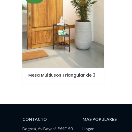
Mesa Multiusos Triangular de 3
niveles
CONTACTO
MAS POPULARES
Bogotá, Av Boyacá #64F-50
Hogar