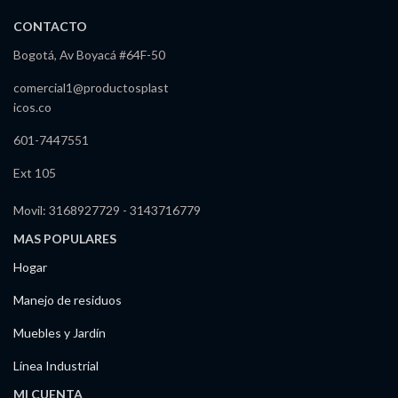
CONTACTO
Bogotá, Av Boyacá #64F-50
comercial1@productosplast
icos.co
601-7447551
Ext 105
Movil: 3168927729 - 3143716779
MAS POPULARES
Hogar
Manejo de residuos
Muebles y Jardín
Línea Industrial
MI CUENTA