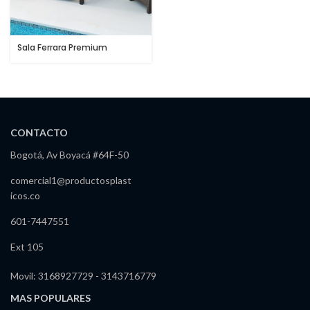
Sala Ferrara Premium
CONTACTO
Bogotá, Av Boyacá #64F-50
comercial1@productosplast
icos.co
601-7447551
Ext 105
Movil: 3168927729 - 3143716779
MAS POPULARES