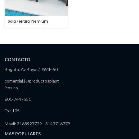
Sala Ferrara Premium
CONTACTO
Bogotá, Av Boyacá #64F-50
comercial1@productosplast
icos.co
601-7447551
Ext 105
Movil: 3168927729 - 3143716779
MAS POPULARES