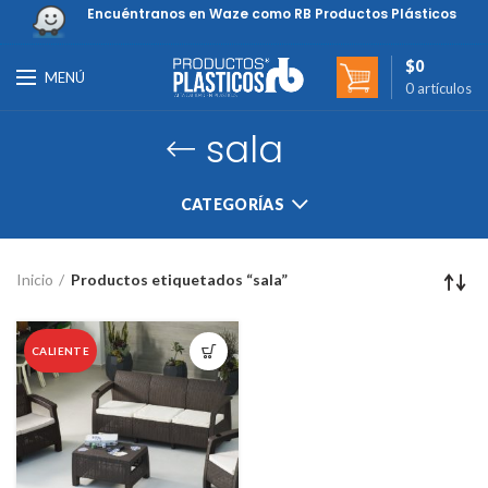
Encuéntranos en Waze como RB Productos Plásticos
$
0
MENÚ
0
artículos
sala
CATEGORÍAS
Inicio
Productos etiquetados “sala”
CALIENTE