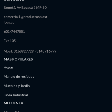
Bogotá, Av Boyacá #64F-50
comercial1@productosplast
icos.co
601-7447551
Ext 105
Movil: 3168927729 - 3143716779
MAS POPULARES
Hogar
Manejo de residuos
Muebles y Jardín
Línea Industrial
MI CUENTA