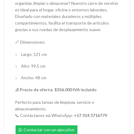
organizar, limpiar o almacenar? Nuestro carro de servicio
es ideal para el hogar, oficina o entornos laborales.
Diseñado con materiales duraderos y múltiples
compartimientos, facilita el transporte de artículos
gracias a sus ruedas de desplazamiento suave.
📏 Dimensiones:
Largo: 121 cm
Alto: 99,5 cm
Ancho: 48 cm
💰
Precio de oferta: $356.000 IVA incluido
Perfecto para tareas de limpieza, servicio o
almacenamiento.
📞 Contáctanos vía WhatsApp:
+57 314 3716779
Contactar con un ejecutivo