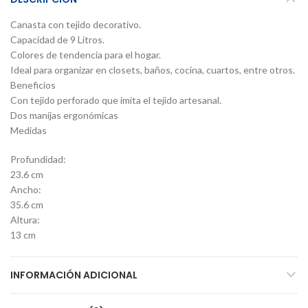
Canasta con tejido decorativo.
Capacidad de 9 Litros.
Colores de tendencia para el hogar.
Ideal para organizar en closets, baños, cocina, cuartos, entre otros.
Beneficios
Con tejido perforado que imita el tejido artesanal.
Dos manijas ergonómicas
Medidas
Profundidad:
23.6 cm
Ancho:
35.6 cm
Altura:
13 cm
INFORMACIÓN ADICIONAL