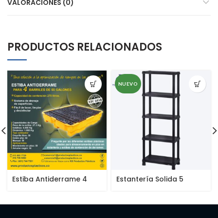
VALORACIONES (0)
PRODUCTOS RELACIONADOS
NUEVO
Estiba Antiderrame 4
Estantería Solida 5
Tambores
Niveles 12″