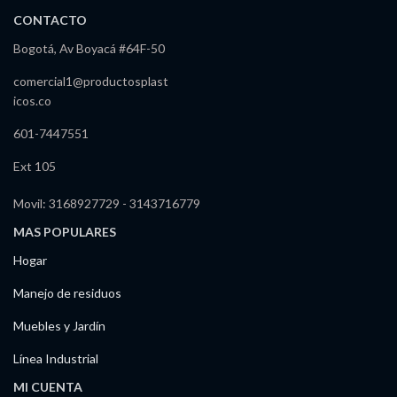
CONTACTO
Bogotá, Av Boyacá #64F-50
comercial1@productosplast
icos.co
601-7447551
Ext 105
Movil: 3168927729 - 3143716779
MAS POPULARES
Hogar
Manejo de residuos
Muebles y Jardín
Línea Industrial
MI CUENTA