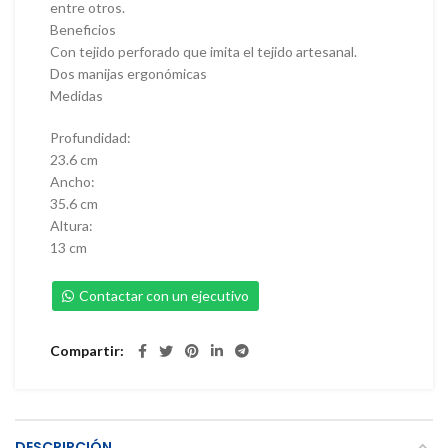
entre otros.
Beneficios
Con tejido perforado que imita el tejido artesanal.
Dos manijas ergonómicas
Medidas
Profundidad:
23.6 cm
Ancho:
35.6 cm
Altura:
13 cm
Contactar con un ejecutivo
Compartir
DESCRIPCIÓN