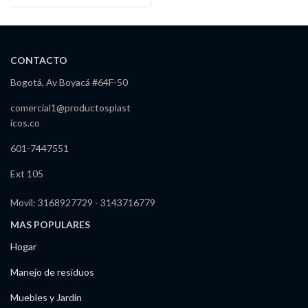
CONTACTO
Bogotá, Av Boyacá #64F-50
comercial1@productosplast
icos.co
601-7447551
Ext 105
Movil: 3168927729 - 3143716779
MAS POPULARES
Hogar
Manejo de residuos
Muebles y Jardín