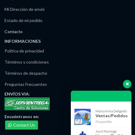
Mi Dirección de envió
Estado de mi pedido
Contacto
INFORMACIONES
Política de privacidad
Términos y condiciones
Términos de despacho
Preguntas Frecuentes
ENVÍOS
VIA:
Maria Irma Delgado
Ventas/Pedidos
Encuéntranos
en:
Disponible
Contact Us
José Noriega