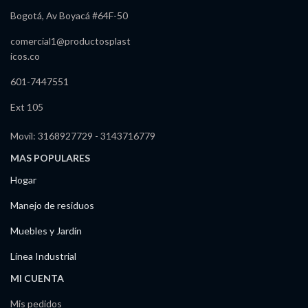
Bogotá, Av Boyacá #64F-50
comercial1@productosplast
icos.co
601-7447551
Ext 105
Movil: 3168927729 - 3143716779
MAS POPULARES
Hogar
Manejo de residuos
Muebles y Jardín
Línea Industrial
MI CUENTA
Mis pedidos