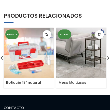
PRODUCTOS RELACIONADOS
NUEVO
NUEVO
Botiquín 18″ natural
Mesa Multiusos
Cuadrada de 3 Niveles
CONTACTO