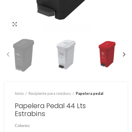
Clic para ampliar
Inicio
Recipiente para residuos
Papelera pedal
Papelera Pedal 44 Lts
Estrabins
Colores: