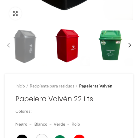
Clic para ampliar
Inicio
Recipiente para residuos
Papeleras Vaivén
Papelera Vaivén 22 Lts
Colores:
Negro – Blanco – Verde – Rojo