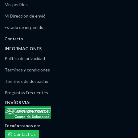
Mis pedidos
Mi Dirección de envió
Estado de mi pedido
Contacto
INFORMACIONES
Política de privacidad
Términos y condiciones
Términos de despacho
Preguntas Frecuentes
ENVÍOS
VIA:
Encuéntranos
en:
Contact Us
Maria Irma Delgado