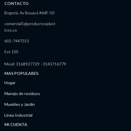
CONTACTO
Bogotá, Av Boyacá #64F-50
comercial1@productosplast
icos.co
601-7447551
Ext 105
Movil: 3168927729 - 3143716779
MAS POPULARES
Hogar
Manejo de residuos
Muebles y Jardín
Línea Industrial
MI CUENTA