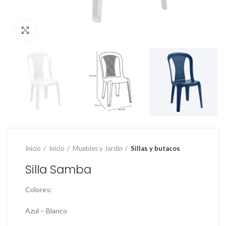
Clic para ampliar
Inicio
Inicio
Muebles y Jardín
Sillas y butacos
Silla Samba
Colores:
Azul – Blanco