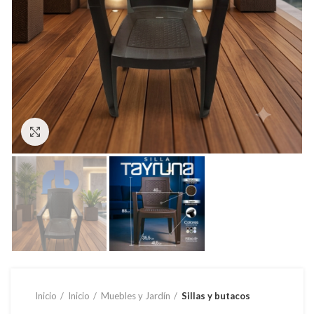
Clic para ampliar
Inicio
Inicio
Muebles y Jardín
Sillas y butacos